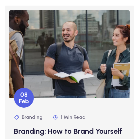
08
Feb
Branding
1 Min Read
Branding: How to Brand Yourself