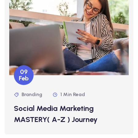
09
Feb
Branding
1 Min Read
Social Media Marketing
MASTERY( A-Z ) Journey