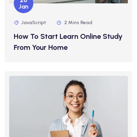
26
Jan
JavaScript
2 Mins Read
How To Start Learn Online Study
From Your Home