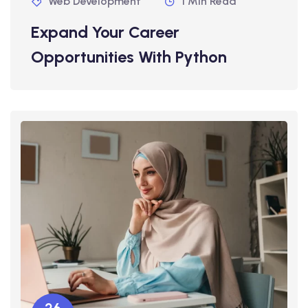
Web Development
1 Min Read
Expand Your Career
Opportunities With Python