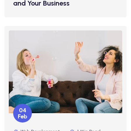
and Your Business
04
Feb