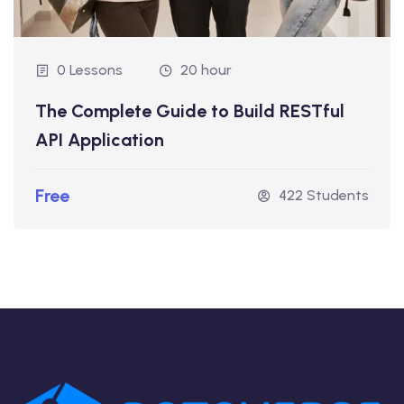
0 Lessons
20 hour
The Complete Guide to Build RESTful
API Application
Free
422 Students